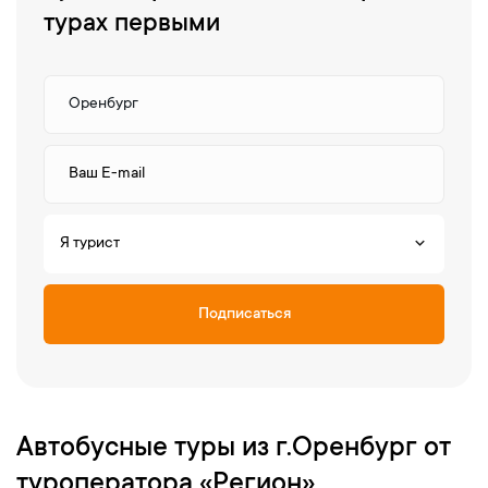
турах первыми
Я турист
Подписаться
Автобусные туры из г.Оренбург от
туроператора «Регион»